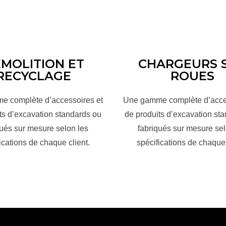
MOLITION ET
CHARGEURS 
RECYCLAGE
ROUES
 complète d’accessoires et
Une gamme complète d’acce
ts d’excavation standards ou
de produits d’excavation st
qués sur mesure selon les
fabriqués sur mesure sel
ications de chaque client.
spécifications de chaque 