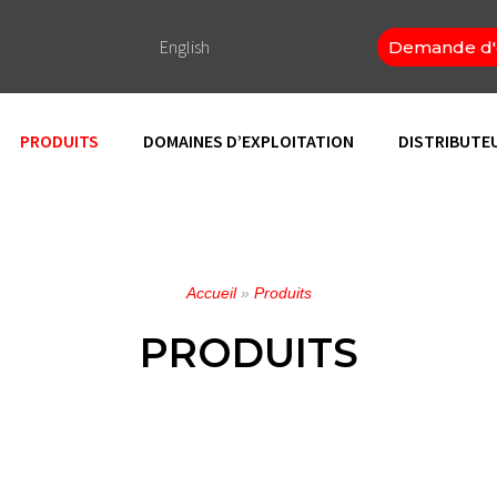
English
Demande d'
PRODUITS
DOMAINES D’EXPLOITATION
DISTRIBUTE
Accueil
»
Produits
PRODUITS